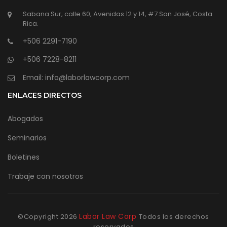
Sabana Sur, calle 60, Avenidas 12 y 14, #7.San José, Costa
Rica.
+506 2291-7190
+506 7228-8211
Email: info@laborlawcorp.com
ENLACES DIRECTOS
Abogados
Seminarios
Boletines
Trabaje con nosotros
Labor Law Corp
©Copyright
2026
Todos los derechos
reservados