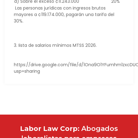
d) Sobre el exceso ¢11.243.000
20%
Las personas jurídicas con ingresos brutos
mayores a ¢119.174.000, pagarán una tarifa del
30%.
3. Iista de salarios mínimos MTSS 2026.
https://drive.google.com/file/d/1Ona9O1YFumhm1zxcD
usp=sharing
Labor Law Corp:
Abogados