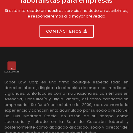
laboralistas para empresas
Si está interesado en nuestros servicios no dude en escribirnos,
le responderemos a la mayor brevedad.
CONTÁCTENOS
Labor Law Corp es una firma boutique especializada en
derecho laboral, dirigida a la atención de empresas medianas
y grandes, tanto locales como multinacionales, con énfasis en
Asesoría, Consultoría y Litigio Laboral, así como capacitación
empresarial. Se fundó en octubre del 2009, aprovechando la
experiencia y conocimiento acumulado por su socio director, el
Lic. Luis Medrano Steele, en razón de su tiempo como
secretario y letrado en la Sala de Casación laboral y
posteriormente como abogado asociado, socio y director del
departamento laboral de reconocidos bufetes.