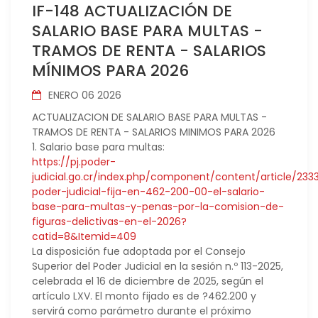
IF-148 ACTUALIZACIÓN DE
SALARIO BASE PARA MULTAS -
TRAMOS DE RENTA - SALARIOS
MÍNIMOS PARA 2026
ENERO 06 2026
ACTUALIZACION DE SALARIO BASE PARA MULTAS -
TRAMOS DE RENTA - SALARIOS MINIMOS PARA 2026
1. Salario base para multas:
https://pj.poder-
judicial.go.cr/index.php/component/content/article/233
poder-judicial-fija-en-462-200-00-el-salario-
base-para-multas-y-penas-por-la-comision-de-
figuras-delictivas-en-el-2026?
catid=8&Itemid=409
La disposición fue adoptada por el Consejo
Superior del Poder Judicial en la sesión n.º 113-2025,
celebrada el 16 de diciembre de 2025, según el
artículo LXV. El monto fijado es de ?462.200 y
servirá como parámetro durante el próximo