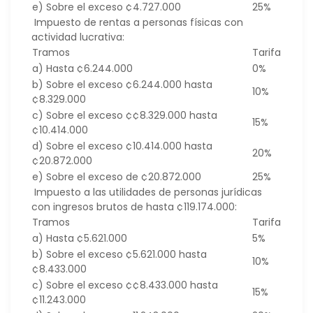
e) Sobre el exceso ¢4.727.000
25%
Impuesto de rentas a personas físicas con
actividad lucrativa:
Tramos
Tarifa
a) Hasta ¢6.244.000
0%
b) Sobre el exceso ¢6.244.000 hasta
10%
¢8.329.000
c) Sobre el exceso ¢¢8.329.000 hasta
15%
¢10.414.000
d) Sobre el exceso ¢10.414.000 hasta
20%
¢20.872.000
e) Sobre el exceso de ¢20.872.000
25%
Impuesto a las utilidades de personas jurídicas
con ingresos brutos de hasta ¢119.174.000:
Tramos
Tarifa
a) Hasta ¢5.621.000
5%
b) Sobre el exceso ¢5.621.000 hasta
10%
¢8.433.000
c) Sobre el exceso ¢¢8.433.000 hasta
15%
¢11.243.000