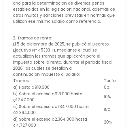
año para la determinación de diversas penas
establecidas en la legislación nacional, además de
otras multas y sanciones previstas en normas que
utilizan ese mismo salario como referencia.
2. Tramos de renta:
El 5 de diciembre de 2025, se publicó el Decreto
Ejecutivo N° 45333-H, mediante el cual se
actualizan los tramos que aplicarán para el
impuesto sobre la renta, durante el periodo fiscal
2026, los cuales se detallan a
continuación:Impuesto al Salario:
Tramos
Tarifa
a) Hasta ¢918.000
0%
b) Sobre el exceso ¢918.000 hasta
10%
¢1.347.000
c) Sobre el exceso ¢¢1.347.000 hasta
15%
¢2.364.000
d) Sobre el exceso ¢2.364.000 hasta
20%
¢4.727.000