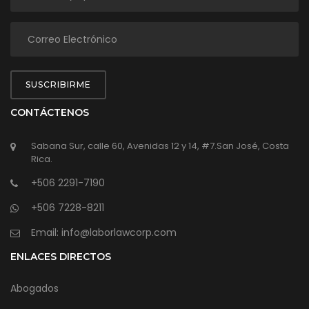
SUSCRIBIRME
CONTÁCTENOS
Sabana Sur, calle 60, Avenidas 12 y 14, #7.San José, Costa
Rica.
+506 2291-7190
+506 7228-8211
Email: info@laborlawcorp.com
ENLACES DIRECTOS
Abogados