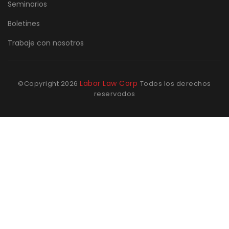
Seminarios
Boletines
Trabaje con nosotros
Labor Law Corp
©Copyright
2026
Todos los derechos
reservados