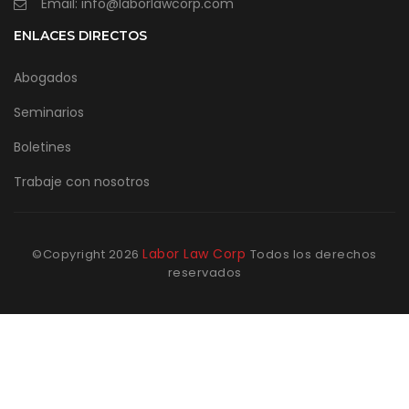
Email: info@laborlawcorp.com
ENLACES DIRECTOS
Abogados
Seminarios
Boletines
Trabaje con nosotros
Labor Law Corp
©Copyright
2026
Todos los derechos
reservados