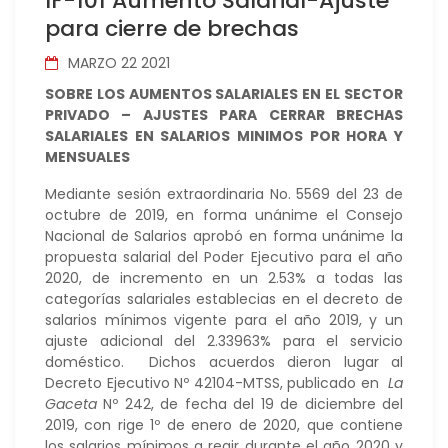
IF-101 Aumento Salarial-Ajuste
para cierre de brechas
MARZO 22 2021
SOBRE LOS AUMENTOS SALARIALES EN EL SECTOR
PRIVADO – AJUSTES PARA CERRAR BRECHAS
SALARIALES EN SALARIOS MINIMOS POR HORA Y
MENSUALES
Mediante sesión extraordinaria No. 5569 del 23 de
octubre de 2019, en forma unánime el Consejo
Nacional de Salarios aprobó en forma unánime la
propuesta salarial del Poder Ejecutivo para el año
2020, de incremento en un 2.53% a todas las
categorías salariales establecias en el decreto de
salarios mínimos vigente para el año 2019, y un
ajuste adicional del 2.33963% para el servicio
doméstico. Dichos acuerdos dieron lugar al
Decreto Ejecutivo Nº 42104-MTSS, publicado en
La
Gaceta
Nº 242, de fecha del 19 de diciembre del
2019, con rige 1º de enero de 2020, que contiene
los salarios mínimos a regir durante el año 2020 y