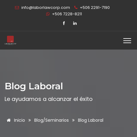
info@laborlawcorp.com
+506 2291-7190
+506 7228-8211
Blog Laboral
Le ayudamos a alcanzar el éxito
Inicio
Blog/Seminarios
Blog Laboral