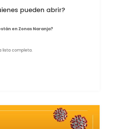
uienes pueden abrir?
 están en Zonas Naranja?
 lista completa.