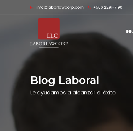
info@laborlawcorp.com
+506 2291-7190
INI
Blog Laboral
Le ayudamos a alcanzar el éxito