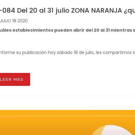
-084 Del 20 al 31 julio ZONA NARANJA ¿q
JULIO 18 2020
uáles establecimientos pueden abrir del 20 al 31 mientras
forme su publicación hoy sábado 18 de julio, les compartimos la
LEER MÁS