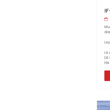
IF
Muc
dia
Ley
LA 
DE 
FIN